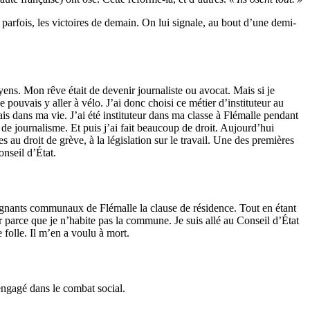
, parfois, les victoires de demain. On lui signale, au bout d’une demi-
ens. Mon rêve était de devenir journaliste ou avocat. Mais si je
 pouvais y aller à vélo. J’ai donc choisi ce métier d’instituteur au
ais dans ma vie. J’ai été instituteur dans ma classe à Flémalle pendant
de journalisme. Et puis j’ai fait beaucoup de droit. Aujourd’hui
s au droit de grève, à la législation sur le travail. Une des premières
onseil d’État.
seignants communaux de Flémalle la clause de résidence. Tout en étant
er parce que je n’habite pas la commune. Je suis allé au Conseil d’État
 folle. Il m’en a voulu à mort.
 engagé dans le combat social.