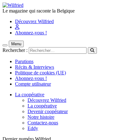
Le magazine qui raconte la Belgique
Découvrez Wilfried
Abonnez-vous !
Menu
Rechercher :
Parutions
Récits & Interviews
Politique de cookies (UE)
Abonnez-vous !
Compte utilisateur
La coopérative
Découvrez Wilfried
La coopérative
Devenir coopérateur
Notre histoire
Contactez-nous
Eddy
Dernier numéro Wilfried