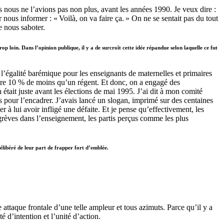
s nous ne l’avions pas non plus, avant les années 1990. Je veux dire :
nous informer : « Voilà, on va faire ça. » On ne se sentait pas du tout
e nous saboter.
p loin. Dans l’opinion publique, il y a de surcroît cette idée répandue selon laquelle ce fut
l’égalité barémique pour les enseignants de maternelles et primaires
maire 10 % de moins qu’un régent. Et donc, on a engagé des
était juste avant les élections de mai 1995. J’ai dit à mon comité
s pour l’encadrer. J’avais lancé un slogan, imprimé sur des centaines
er à lui avoir infligé une défaite. Et je pense qu’effectivement, les
 grèves dans l’enseignement, les partis perçus comme les plus
libéré de leur part de frapper fort d’emblée.
attaque frontale d’une telle ampleur et tous azimuts. Parce qu’il y a
 d’intention et l’unité d’action.