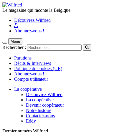
Le magazine qui raconte la Belgique
Découvrez Wilfried
Abonnez-vous !
Menu
Rechercher :
Parutions
Récits & Interviews
Politique de cookies (UE)
Abonnez-vous !
Compte utilisateur
La coopérative
Découvrez Wilfried
La coopérative
Devenir coopérateur
Notre histoire
Contactez-nous
Eddy
Dernier numéro Wilfried