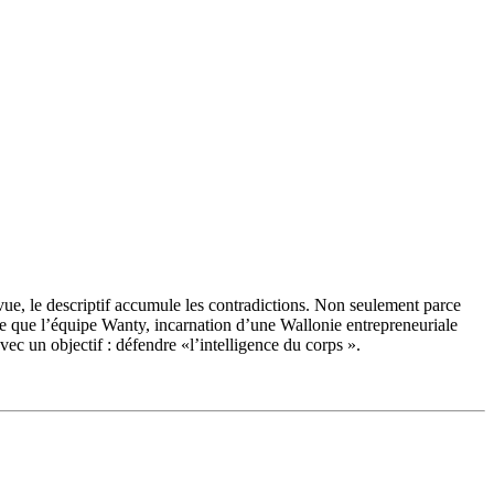
e, le descriptif accumule les contradictions. Non seulement parce
ie que l’équipe Wanty, incarnation d’une Wallonie entrepreneuriale
c un objectif : défendre «l’intelligence du corps ».