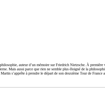
hilosophie, auteur d’un mémoire sur Friedrich Nietzsche. À première vu
erne. Mais aussi parce que rien ne semble plus éloigné de la philosoph
 Martin s’apprête à prendre le départ de son deuxième Tour de France ave