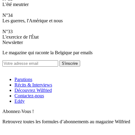
L'été meutrier
N°34
Les guerres, l'Amérique et nous
N°33
L'exercice de l'État
Newsletter
Le magazine qui raconte la Belgique par emails
S'inscrire
Parutions
Récits & Interviews
Découvrez Wilfried
Contactez-nous
Eddy
Abonnez-Vous !
Retrouvez toutes les formules d’abonnements au magazine Wilfried
Contactez-nous à l’adresse
admin@wilfriedmag.be