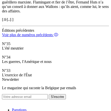
guérillero marxiste. Flamingant et fier de l’être, Fernand Huts n’a
qu’un conseil à donner aux Wallons : qu’ils aient, comme lui, le sens
des affaires.
[:fr]..[:]
Éditions précédentes
Voir plus de numéros précédents
N°35
L'été meutrier
N°34
Les guerres, l'Amérique et nous
N°33
L'exercice de l'État
Newsletter
Le magazine qui raconte la Belgique par emails
S'inscrire
Parutions