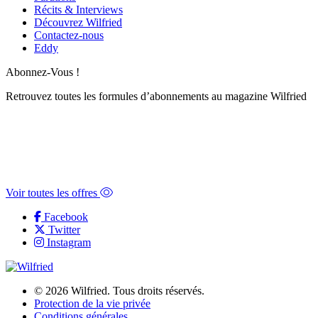
Récits & Interviews
Découvrez Wilfried
Contactez-nous
Eddy
Abonnez-Vous !
Retrouvez toutes les formules d’abonnements au magazine Wilfried
Contactez-nous à l’adresse
admin@wilfriedmag.be
Voir toutes les offres
Facebook
Twitter
Instagram
© 2026 Wilfried. Tous droits réservés.
Protection de la vie privée
Conditions générales