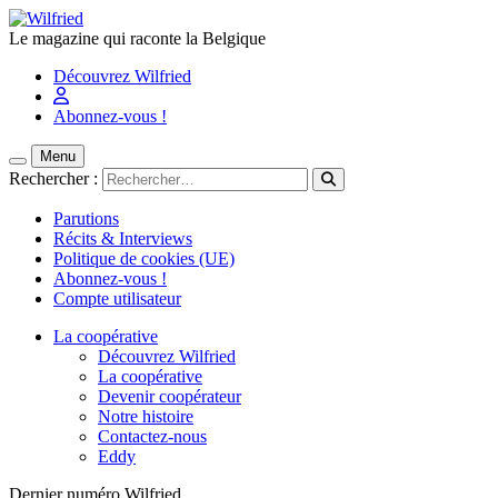
Le magazine qui raconte la Belgique
Découvrez Wilfried
Abonnez-vous !
Menu
Rechercher :
Parutions
Récits & Interviews
Politique de cookies (UE)
Abonnez-vous !
Compte utilisateur
La coopérative
Découvrez Wilfried
La coopérative
Devenir coopérateur
Notre histoire
Contactez-nous
Eddy
Dernier numéro Wilfried