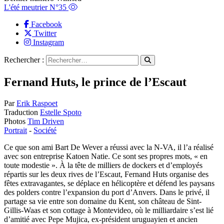
L'été meutrier N°35
Facebook
Twitter
Instagram
Rechercher :
Fernand Huts, le prince de l’Escaut
Par
Erik Raspoet
Traduction
Estelle Spoto
Photos
Tim Driven
Portrait
-
Société
Ce que son ami Bart De Wever a réussi avec la N-VA, il l’a réalisé
avec son entreprise Katoen Natie. Ce sont ses propres mots, « en
toute modestie ». À la tête de milliers de dockers et d’employés
répartis sur les deux rives de l’Escaut, Fernand Huts organise des
fêtes extravagantes, se déplace en hélicoptère et défend les paysans
des polders contre l’expansion du port d’Anvers. Dans le privé, il
partage sa vie entre son domaine du Kent, son château de Sint-
Gillis-Waas et son cottage à Montevideo, où le milliardaire s’est lié
d’amitié avec Pepe Mujica, ex-président uruguayien et ancien