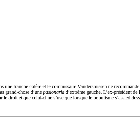
ins une franche colère et le commissaire Vandersmissen ne recommander
 pas grand-chose d’une
pasionaria
d’extrême gauche. L’ex-président de la
le droit et que celui-ci ne s’use que lorsque le populisme s’assied dess