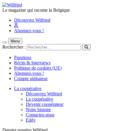
Le magazine qui raconte la Belgique
Découvrez Wilfried
Abonnez-vous !
Menu
Rechercher :
Parutions
Récits & Interviews
Politique de cookies (UE)
Abonnez-vous !
Compte utilisateur
La coopérative
Découvrez Wilfried
La coopérative
Devenir coopérateur
Notre histoire
Contactez-nous
Eddy
Dernier numéro Wilfried