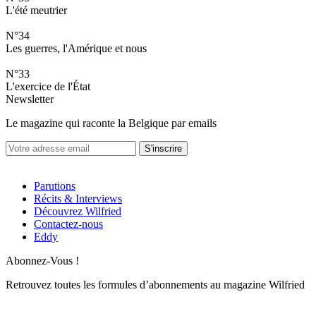
L'été meutrier
N°34
Les guerres, l'Amérique et nous
N°33
L'exercice de l'État
Newsletter
Le magazine qui raconte la Belgique par emails
S'inscrire
Parutions
Récits & Interviews
Découvrez Wilfried
Contactez-nous
Eddy
Abonnez-Vous !
Retrouvez toutes les formules d’abonnements au magazine Wilfried
Contactez-nous à l’adresse
admin@wilfriedmag.be